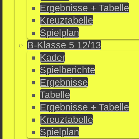
Ergebnisse + Tabelle
Kreuztabelle
Spielplan
B-Klasse 5 12/13
Kader
Spielberichte
Ergebnisse
Tabelle
Ergebnisse + Tabelle
Kreuztabelle
Spielplan