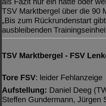
als Fazit nur ein hätte oder w
TSV Marktbergel über die 90 
„Bis zum Rückrundenstart gibt
ausbleibenden Trainingseinhei
TSV Marktbergel - FSV Lenk
Tore FSV
: leider Fehlanzeige
Aufstellung:
Daniel Deeg (TW)
Steffen Gundermann, Jürgen 