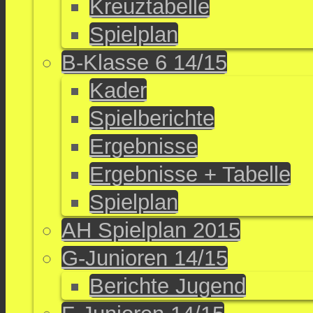
Kreuztabelle
Spielplan
B-Klasse 6 14/15
Kader
Spielberichte
Ergebnisse
Ergebnisse + Tabelle
Spielplan
AH Spielplan 2015
G-Junioren 14/15
Berichte Jugend