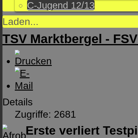
C-Jugend 12/13
Laden...
TSV Marktbergel - FSV
Details
Zugriffe: 2681
Erste verliert Testp