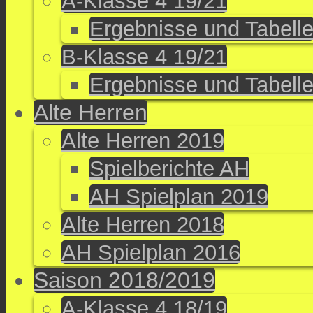
A-Klasse 4 19/21
Ergebnisse und Tabell
B-Klasse 4 19/21
Ergebnisse und Tabell
Alte Herren
Alte Herren 2019
Spielberichte AH
AH Spielplan 2019
Alte Herren 2018
AH Spielplan 2016
Saison 2018/2019
A-Klasse 4 18/19