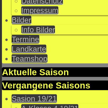
Datenschutz
Impressum
Bilder
Info Bilder
Termine
Landkarte
Teamshop
Aktuelle Saison
Vergangene Saisons
Sasion 19/21