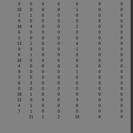
0
0
0
0
0
0
0
10
0
0
0
1
0
0
2
1
0
0
0
0
0
9
0
0
0
0
0
0
18
4
0
0
2
0
0
6
0
0
0
0
0
0
1
0
0
0
0
0
0
13
1
0
0
4
0
0
9
3
0
0
1
0
0
6
1
0
0
0
0
0
16
0
0
0
0
0
0
4
0
0
0
0
0
0
9
0
0
0
1
0
0
3
0
0
0
0
0
0
6
3
0
0
0
0
0
0
0
0
0
0
0
0
18
1
0
0
0
0
0
12
0
0
0
3
0
0
4
1
0
0
0
0
0
7
1
0
0
0
0
0
21
1
2
18
0
0