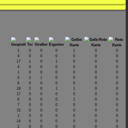
1
0
0
0
1
0
0
4
0
0
0
0
0
0
17
1
0
1
0
0
0
4
0
0
0
0
0
0
1
0
0
0
0
0
0
5
2
1
0
0
0
0
6
0
0
0
0
0
0
18
2
0
1
1
0
0
17
0
0
0
0
0
0
6
0
0
0
1
0
0
7
0
0
0
0
0
0
15
0
0
0
0
0
0
1
0
0
0
0
0
0
14
0
0
0
0
0
0
2
0
0
0
0
0
0