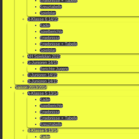
Ergebnisse + Tabelle
Kreuztabelle
Spielplan
B-Klasse 6 14/15
Kader
Spielberichte
Ergebnisse
Ergebnisse + Tabelle
Spielplan
AH Spielplan 2015
G-Junioren 14/15
Berichte Jugend
F-Junioren 14/15
B-Junioren 14/15
Saison 2013/2014
A-Klasse 5 13/14
Kader
Spielberichte
Ergebnisse
Ergebnisse + Tabelle
Kreuztabelle
B-Klasse 5 13/14
Kader