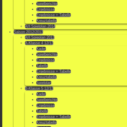
Spielberichte
Ergebnisse
Ergebnisse + Tabelle
Kreuztabelle
AH Spielplan 2014
Saison 2012/2013
AH Spieplan 2013
A-Klasse 4 12/13
Kader
Spielberichte
Ergebnisse
Tabelle
Ergebnisse + Tabelle
Kreuztabelle
Spielplan
B-Klasse 5 12/13
Kader
Spielberichte
Ergebnisse
Tabelle
Ergebnisse + Tabelle
Kreuztabelle