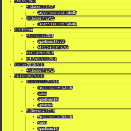
Sasion 19/21
A-Klasse 4 19/21
Ergebnisse und Tabelle
B-Klasse 4 19/21
Ergebnisse und Tabelle
Alte Herren
Alte Herren 2019
Spielberichte AH
AH Spielplan 2019
Alte Herren 2018
AH Spielplan 2016
Saison 2018/2019
A-Klasse 4 18/19
Saison 2017/2018
Kreisklasse 2 17/18
Ergebnisse + Tabelle
Kader
Spielberichte
Spielplan
B-Klasse 4 17/18
Ergebnisse + Tabelle
Kader
Spielberichte