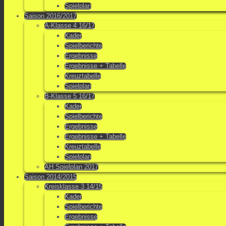
Spielplan
Saison 2016/2017
A-Klasse 4 16/17
Kader
Spielberichte
Ergebnisse
Ergebnisse + Tabelle
Kreuztabelle
Spielplan
B-Klasse 5 16/17
Kader
Spielberichte
Ergebnisse
Ergebnisse + Tabelle
Kreuztabelle
Spielplan
AH Spielplan 2017
Saison 2014/2015
Kreisklasse 3 14/15
Kader
Spielberichte
Ergebnisse