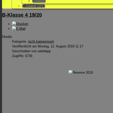
Spielplan
C-Jugend 12/13
B-Klasse 4 19/20
Details
Kategorie:
nicht kategorisiert
Veröffentlicht am Montag, 12. August 2019 11:17
Geschrieben von webdepp
Zugriffe: 6736