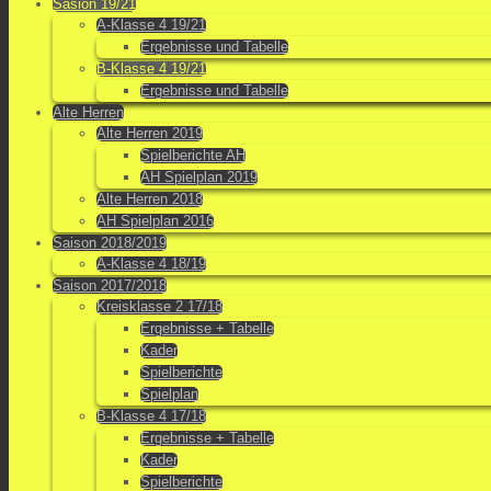
Sasion 19/21
A-Klasse 4 19/21
Ergebnisse und Tabelle
B-Klasse 4 19/21
Ergebnisse und Tabelle
Alte Herren
Alte Herren 2019
Spielberichte AH
AH Spielplan 2019
Alte Herren 2018
AH Spielplan 2016
Saison 2018/2019
A-Klasse 4 18/19
Saison 2017/2018
Kreisklasse 2 17/18
Ergebnisse + Tabelle
Kader
Spielberichte
Spielplan
B-Klasse 4 17/18
Ergebnisse + Tabelle
Kader
Spielberichte