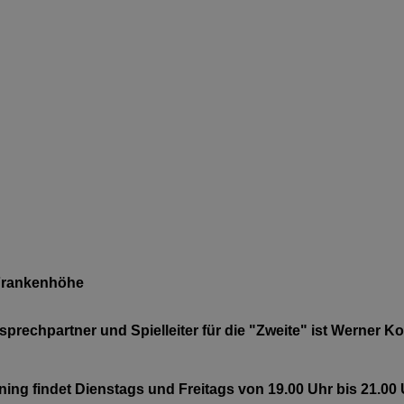
ankenhöhe
prechpartner und Spielleiter für die "Zweite" ist Werner K
ning findet Dienstags und Freitags von 19.00 Uhr bis 21.00 U