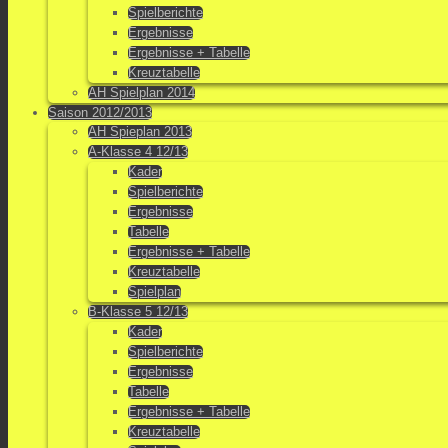
Spielberichte
Ergebnisse
Ergebnisse + Tabelle
Kreuztabelle
AH Spielplan 2014
Saison 2012/2013
AH Spieplan 2013
A-Klasse 4 12/13
Kader
Spielberichte
Ergebnisse
Tabelle
Ergebnisse + Tabelle
Kreuztabelle
Spielplan
B-Klasse 5 12/13
Kader
Spielberichte
Ergebnisse
Tabelle
Ergebnisse + Tabelle
Kreuztabelle