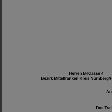
Herren B-Klasse 4
Bezirk Mittelfranken Kreis Nürnberg/Fr
Ans
Das Trai