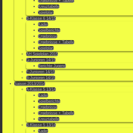
Ergebnisse + Tabelle
Kreuztabelle
Spielplan
B-Klasse 6 14/15
Kader
Spielberichte
Ergebnisse
Ergebnisse + Tabelle
Spielplan
AH Spielplan 2015
G-Junioren 14/15
Berichte Jugend
F-Junioren 14/15
B-Junioren 14/15
Saison 2013/2014
A-Klasse 5 13/14
Kader
Spielberichte
Ergebnisse
Ergebnisse + Tabelle
Kreuztabelle
B-Klasse 5 13/14
Kader