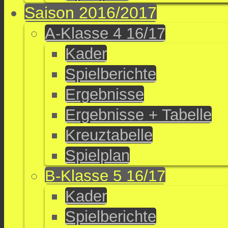
Saison 2016/2017
A-Klasse 4 16/17
Kader
Spielberichte
Ergebnisse
Ergebnisse + Tabelle
Kreuztabelle
Spielplan
B-Klasse 5 16/17
Kader
Spielberichte