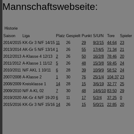
Mannschaftswebseite:
Historie
Saison
Liga
Platz
Gespielt
Punkt
S/U/N
Tore
Spieler
2014/2015
KK-Gr 3 N/F 14/15
11
26
29
9/2/15
44:64
23
2013/2014
AK-Gr 5 N/F 13/14
1
26
55
17/4/5
71:34
21
2012/2013
A-Klasse 4 12/13
2
26
50
16/2/8
78:46
20
2011/2012
A-Klasse 1 11/12
5
26
48
15/3/8
59:45
24
2010/2011
N/F AKL 1 10/11
6
28
39
10/9/9
58:52
24
2007/2008
A-Klasse 2
1
30
76
25/1/4
104:37
23
2008/2009
Kreisklasse 1
14
28
15
3/6/19
32:77
25
2009/2010
N/F A-KL 02
7
30
48
14/6/10
83:50
29
2019/2020
AK-Gr 4 N/F 19-20
6
11
17
5/2/4
37:25
0
2015/2016
KK-Gr 3 N/F 15/16
14
26
15
5/0/21
22:85
20