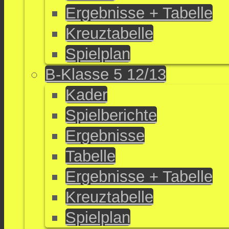
Ergebnisse + Tabelle
Kreuztabelle
Spielplan
B-Klasse 5 12/13
Kader
Spielberichte
Ergebnisse
Tabelle
Ergebnisse + Tabelle
Kreuztabelle
Spielplan