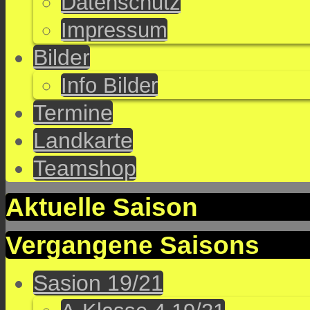
Datenschutz
Impressum
Bilder
Info Bilder
Termine
Landkarte
Teamshop
Aktuelle Saison
Vergangene Saisons
Sasion 19/21