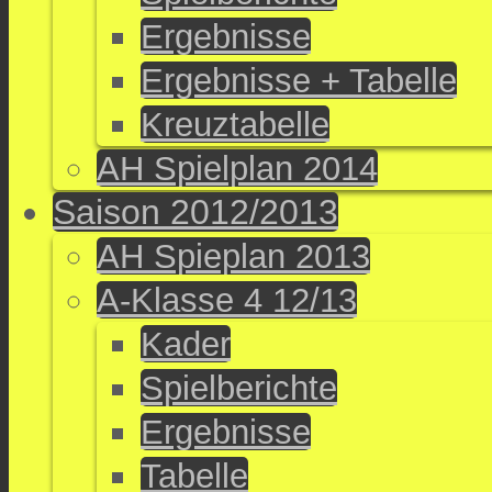
Ergebnisse
Ergebnisse + Tabelle
Kreuztabelle
AH Spielplan 2014
Saison 2012/2013
AH Spieplan 2013
A-Klasse 4 12/13
Kader
Spielberichte
Ergebnisse
Tabelle