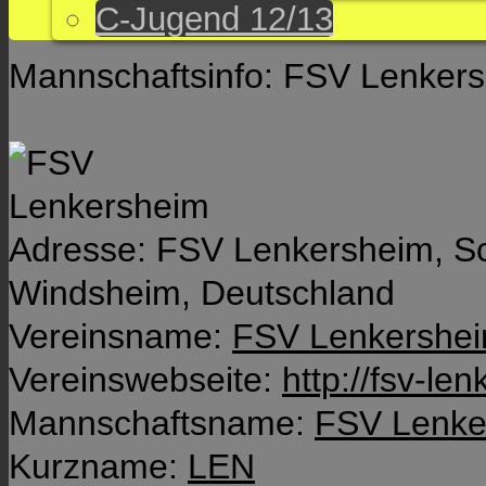
C-Jugend 12/13
Mannschaftsinfo: FSV Lenkers
Adresse:
FSV Lenkersheim,
S
Windsheim,
Deutschland
Vereinsname:
FSV Lenkershe
Vereinswebseite:
http://fsv-le
Mannschaftsname:
FSV Lenke
Kurzname:
LEN