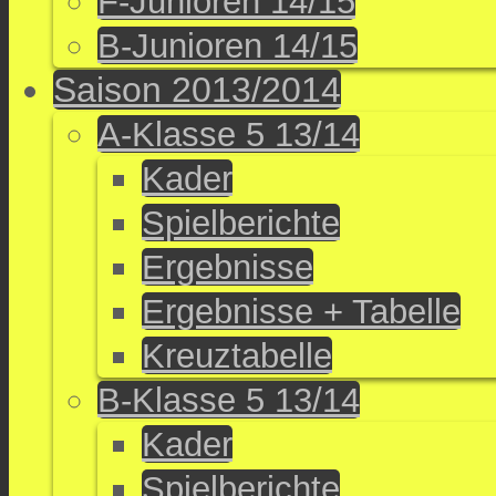
F-Junioren 14/15
B-Junioren 14/15
Saison 2013/2014
A-Klasse 5 13/14
Kader
Spielberichte
Ergebnisse
Ergebnisse + Tabelle
Kreuztabelle
B-Klasse 5 13/14
Kader
Spielberichte