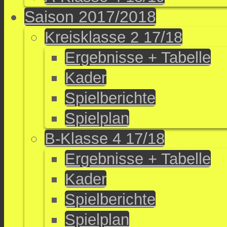
Saison 2017/2018
Kreisklasse 2 17/18
Ergebnisse + Tabelle
Kader
Spielberichte
Spielplan
B-Klasse 4 17/18
Ergebnisse + Tabelle
Kader
Spielberichte
Spielplan