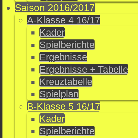
Saison 2016/2017
A-Klasse 4 16/17
Kader
Spielberichte
Ergebnisse
Ergebnisse + Tabelle
Kreuztabelle
Spielplan
B-Klasse 5 16/17
Kader
Spielberichte