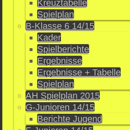
Kreuztabelle
Spielplan
B-Klasse 6 14/15
Kader
Spielberichte
Ergebnisse
Ergebnisse + Tabelle
Spielplan
AH Spielplan 2015
G-Junioren 14/15
Berichte Jugend