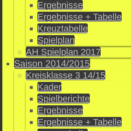
Ergebnisse
Ergebnisse + Tabelle
Kreuztabelle
Spielplan
AH Spielplan 2017
Saison 2014/2015
Kreisklasse 3 14/15
Kader
Spielberichte
Ergebnisse
Ergebnisse + Tabelle