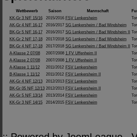
Wettbewerb
Saison
Mannschaft
Fu
KK-Gr 3 N/F 15/16
2015/2016
FSV Lenkersheim
Tor
AK-Gr 4 N/F 16-17
2016/2017
SG Lenkersheim / Bad Windsheim
Tor
BK-Gr 5 N/F 16-17
2016/2017
SG Lenkersheim / Bad Windsheim II
Tor
KK-Gr 2 N/F 17-18
2017/2018
SG Lenkersheim / Bad Windsheim
Tor
BK-Gr 4 N/F 17-18
2017/2018
SG Lenkersheim / Bad Windsheim II
Tor
A-Klasse 2 07/08
2007/2008
1.FV Uffenheim II
Tor
A-Klasse 2 07/08
2007/2008
1.FV Uffenheim II
Tor
A-Klasse 1 11/12
2011/2012
FSV Lenkersheim
Tor
B-Klasse 1 11/12
2011/2012
FSV Lenkersheim II
Tor
AK-Gr 4 N/F 12/13
2012/2013
FSV Lenkersheim
Tor
BK-Gr 05 N/F 12/13
2012/2013
FSV Lenkersheim II
Tor
AK-Gr 5 N/F 13/14
2013/2014
FSV Lenkersheim
Tor
KK-Gr 3 N/F 14/15
2014/2015
FSV Lenkersheim
Tor
:: Powered by
JoomLeague
-
V