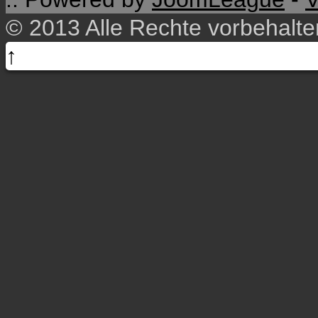
© 2013 Alle Rechte vorbehalt
↑