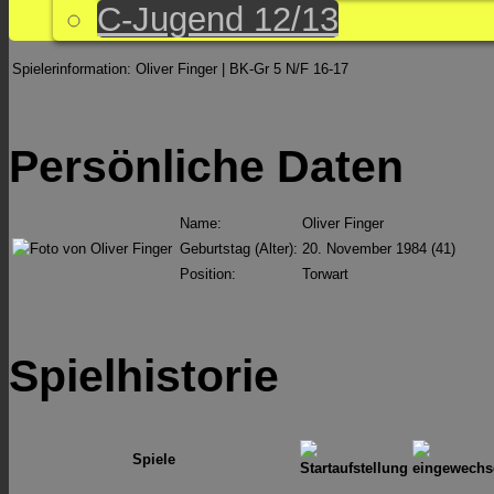
C-Jugend 12/13
Spielerinformation: Oliver Finger | BK-Gr 5 N/F 16-17
Persönliche Daten
Name:
Oliver Finger
Geburtstag (Alter):
20. November 1984 (41)
Position:
Torwart
Spielhistorie
Spiele