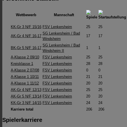
Wettbewerb
Mannschaft
KK-Gr 3 N/F 15/16
FSV Lenkersheim
25
25
SG Lenkersheim / Bad
AK-Gr 4 N/F 16-17
17
17
Windsheim
SG Lenkersheim / Bad
BK-Gr 5 N/F 16-17
1
1
Windsheim II
A-Klasse 2 09/10
FSV Lenkersheim
25
25
Kreisklasse 1
FSV Lenkersheim
28
28
A-Klasse 2 07/08
FSV Lenkersheim
0
0
A-Klasse 1 10/11
FSV Lenkersheim
21
21
A-Klasse 1 11/12
FSV Lenkersheim
20
20
AK-Gr 4 N/F 12/13
FSV Lenkersheim
25
25
AK-Gr 5 N/F 13/14
FSV Lenkersheim
20
20
KK-Gr 3 N/F 14/15
FSV Lenkersheim
24
24
Karriere total
206
206
Spielerkarriere