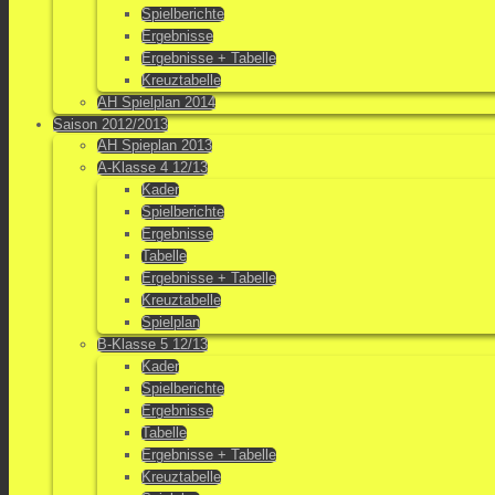
Spielberichte
Ergebnisse
Ergebnisse + Tabelle
Kreuztabelle
AH Spielplan 2014
Saison 2012/2013
AH Spieplan 2013
A-Klasse 4 12/13
Kader
Spielberichte
Ergebnisse
Tabelle
Ergebnisse + Tabelle
Kreuztabelle
Spielplan
B-Klasse 5 12/13
Kader
Spielberichte
Ergebnisse
Tabelle
Ergebnisse + Tabelle
Kreuztabelle