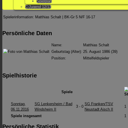
Spielplan
C-Jugend 12/13
Spielerinformation: Matthias Schalt | BK-Gr 5 N/F 16-17
Persönliche Daten
Name:
Matthias Schalt
Geburtstag (Alter):
25. August 1986 (39)
Position:
Mittelfeldspieler
Spielhistorie
Spiele
Sonntag,
SG Lenkersheim / Bad
SG Franken/TSV
3
-
0
1
06.11.2016
Windsheim II
Neustadt Aisch II
Spiele insgesamt
1
Persönliche Statistik