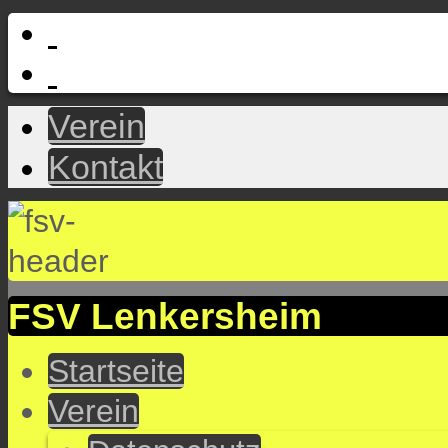
Verein
Kontakt
FSV Lenkersheim
Startseite
Verein