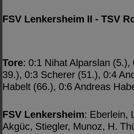
FSV Lenkersheim II - TSV Ro
Tore
: 0:1 Nihat Alparslan (5.)
39.), 0:3 Scherer (51.), 0:4 A
Habelt (66.), 0:6 Andreas Habe
FSV Lenkersheim
: Eberlein,
Akgüc, Stiegler, Munoz, H. Thü