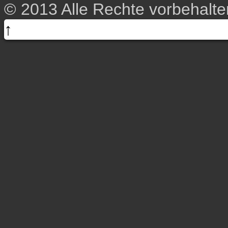
© 2013 Alle Rechte vorbehalt
↑