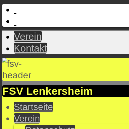
Verein
Kontakt
FSV Lenkersheim
Startseite
Verein