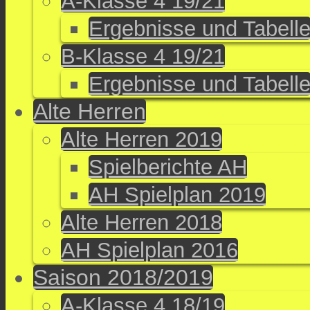
A-Klasse 4 19/21
Ergebnisse und Tabell
B-Klasse 4 19/21
Ergebnisse und Tabell
Alte Herren
Alte Herren 2019
Spielberichte AH
AH Spielplan 2019
Alte Herren 2018
AH Spielplan 2016
Saison 2018/2019
A-Klasse 4 18/19