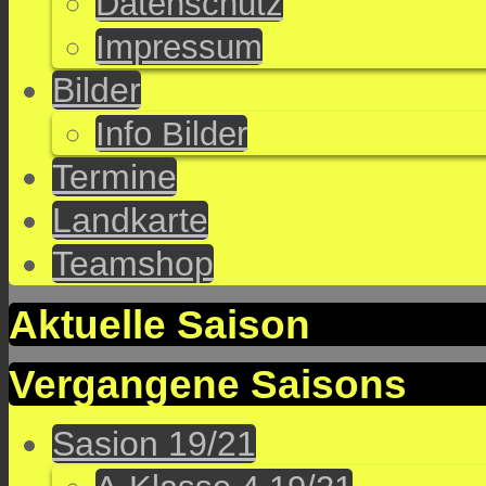
Datenschutz
Impressum
Bilder
Info Bilder
Termine
Landkarte
Teamshop
Aktuelle Saison
Vergangene Saisons
Sasion 19/21