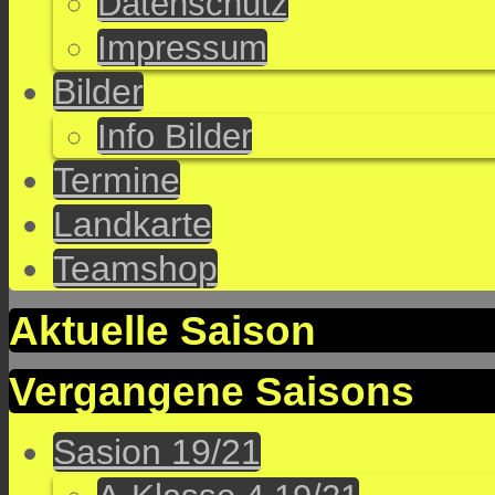
Datenschutz
Impressum
Bilder
Info Bilder
Termine
Landkarte
Teamshop
Aktuelle Saison
Vergangene Saisons
Sasion 19/21