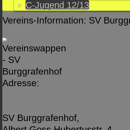
C-Jugend 12/13
Vereins-Information: SV Burgg
Adresse:
SV Burggrafenhof,
Albert Goss Hubertusstr. 4,