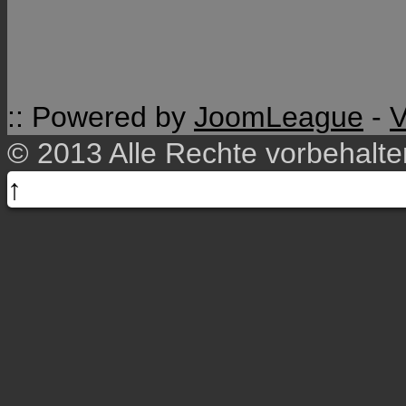
:: Powered by
JoomLeague
-
V
© 2013 Alle Rechte vorbehalt
↑