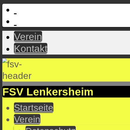
Verein
Kontakt
FSV Lenkersheim
Startseite
Verein