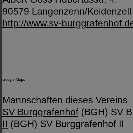
90579 Langenzenn/Keidenzel
http://www.sv-burggrafenhof.d
Google Maps
Mannschaften dieses Vereins
SV Burggrafenhof
(BGH)
SV B
II
(BGH)
SV Burggrafenhof II