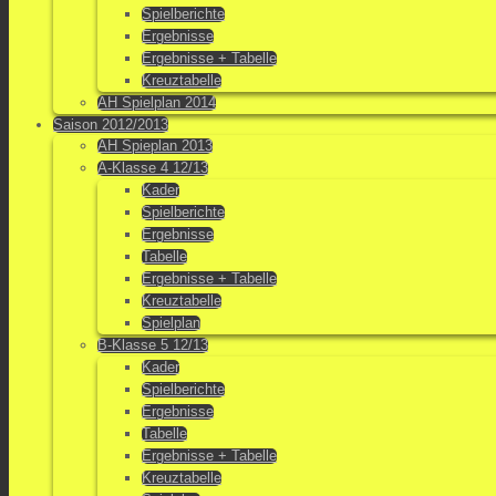
Spielberichte
Ergebnisse
Ergebnisse + Tabelle
Kreuztabelle
AH Spielplan 2014
Saison 2012/2013
AH Spieplan 2013
A-Klasse 4 12/13
Kader
Spielberichte
Ergebnisse
Tabelle
Ergebnisse + Tabelle
Kreuztabelle
Spielplan
B-Klasse 5 12/13
Kader
Spielberichte
Ergebnisse
Tabelle
Ergebnisse + Tabelle
Kreuztabelle