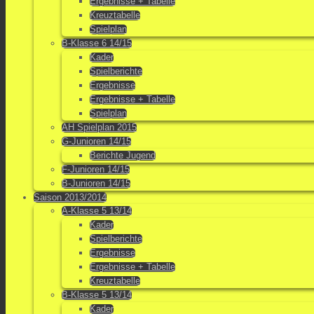
Ergebnisse + Tabelle
Kreuztabelle
Spielplan
B-Klasse 6 14/15
Kader
Spielberichte
Ergebnisse
Ergebnisse + Tabelle
Spielplan
AH Spielplan 2015
G-Junioren 14/15
Berichte Jugend
F-Junioren 14/15
B-Junioren 14/15
Saison 2013/2014
A-Klasse 5 13/14
Kader
Spielberichte
Ergebnisse
Ergebnisse + Tabelle
Kreuztabelle
B-Klasse 5 13/14
Kader