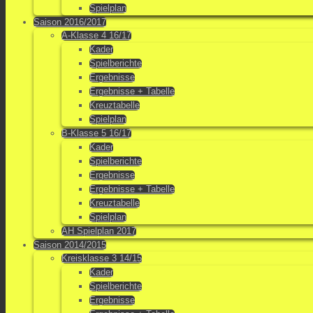
Spielplan
Saison 2016/2017
A-Klasse 4 16/17
Kader
Spielberichte
Ergebnisse
Ergebnisse + Tabelle
Kreuztabelle
Spielplan
B-Klasse 5 16/17
Kader
Spielberichte
Ergebnisse
Ergebnisse + Tabelle
Kreuztabelle
Spielplan
AH Spielplan 2017
Saison 2014/2015
Kreisklasse 3 14/15
Kader
Spielberichte
Ergebnisse