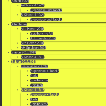
Sasion 19/21
A-Klasse 4 19/21
Ergebnisse und Tabelle
B-Klasse 4 19/21
Ergebnisse und Tabelle
Alte Herren
Alte Herren 2019
Spielberichte AH
AH Spielplan 2019
Alte Herren 2018
AH Spielplan 2016
Saison 2018/2019
A-Klasse 4 18/19
Saison 2017/2018
Kreisklasse 2 17/18
Ergebnisse + Tabelle
Kader
Spielberichte
Spielplan
B-Klasse 4 17/18
Ergebnisse + Tabelle
Kader
Spielberichte