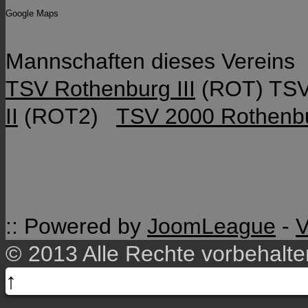
Google Maps
Mannschaften dieses Vereins
TSV Rothenburg III
(ROT)
TSV
II
(ROT2)
TSV 2000 Rothenb
:: Powered by
JoomLeague
-
V
© 2013 Alle Rechte vorbehalt
↑