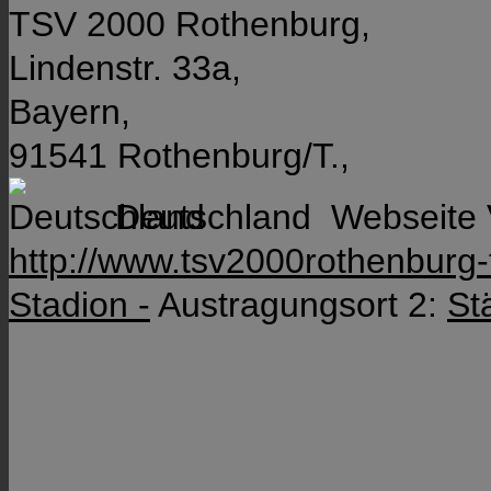
TSV 2000 Rothenburg,
Lindenstr. 33a,
Bayern,
91541 Rothenburg/T.,
Deutschland
Webseite 
http://www.tsv2000rothenburg-f
Stadion -
Austragungsort 2:
St