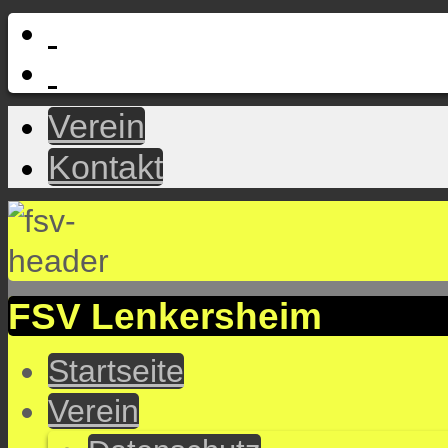
Verein
Kontakt
FSV Lenkersheim
Startseite
Verein