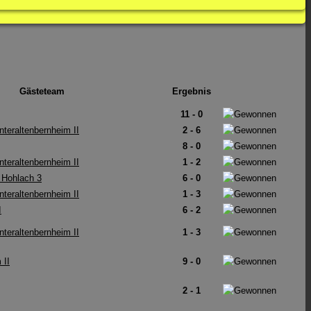
Gästeteam
Ergebnis
11 - 0
teraltenbernheim II
2 - 6
8 - 0
teraltenbernheim II
1 - 2
 Hohlach 3
6 - 0
teraltenbernheim II
1 - 3
I
6 - 2
teraltenbernheim II
1 - 3
 II
9 - 0
2 - 1