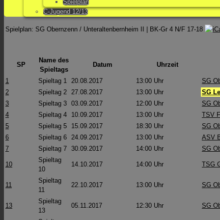
Spielplan
C-Jugend 12/13
Spielplan: SG Obernzenn /​ Unteraltenbernheim II | BK-Gr 4 N/F 17-18
Name des
SP
Datum
Uhrzeit
Spieltags
1
Spieltag 1
20.08.2017
13:00 Uhr
SG Obe
2
Spieltag 2
27.08.2017
13:00 Uhr
SG Le
3
Spieltag 3
03.09.2017
12:00 Uhr
SG Obe
4
Spieltag 4
10.09.2017
13:00 Uhr
TSV F
5
Spieltag 5
15.09.2017
18:30 Uhr
SG Obe
6
Spieltag 6
24.09.2017
13:00 Uhr
ASV B
7
Spieltag 7
30.09.2017
14:00 Uhr
SG Obe
Spieltag
10
14.10.2017
14:00 Uhr
TSG G
10
Spieltag
11
22.10.2017
13:00 Uhr
SG Obe
11
Spieltag
13
05.11.2017
12:30 Uhr
SG Obe
13