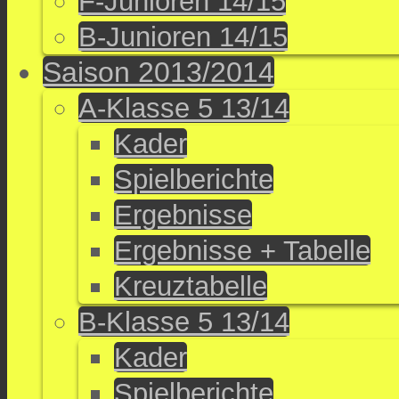
F-Junioren 14/15
B-Junioren 14/15
Saison 2013/2014
A-Klasse 5 13/14
Kader
Spielberichte
Ergebnisse
Ergebnisse + Tabelle
Kreuztabelle
B-Klasse 5 13/14
Kader
Spielberichte