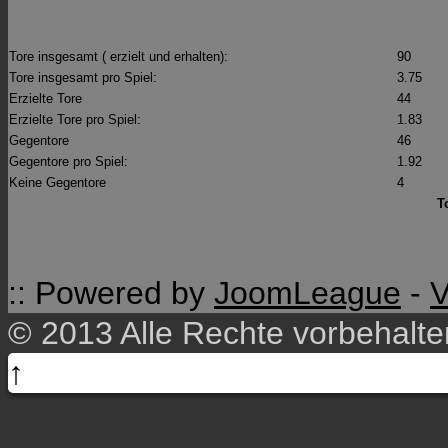
Tore insgesamt ( erzielt und erhalten):
90
Tore insgesamt pro Spiel:
3.75
Erzielte Tore
44
Erzielte Tore pro Spiel:
1.83
Gegentore
46
Gegentore pro Spiel:
1.92
Keine Gegentore
4
T
:: Powered by
JoomLeague
-
V
© 2013 Alle Rechte vorbehalt
↑