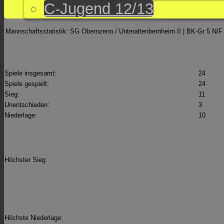
C-Jugend 12/13
Mannschaftsstatistik: SG Obernzenn /​ Unteraltenbernheim II | BK-Gr 5 N/F
Spiele insgesamt:
24
Spiele gespielt:
24
Sieg:
11
Unentschieden:
3
Niederlage:
10
Höchster Sieg:
Höchste Niederlage: