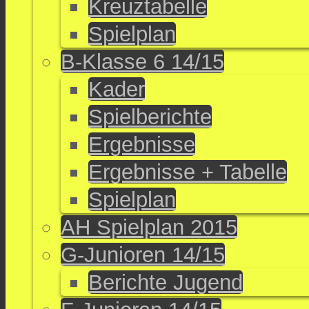
Kreuztabelle
Spielplan
B-Klasse 6 14/15
Kader
Spielberichte
Ergebnisse
Ergebnisse + Tabelle
Spielplan
AH Spielplan 2015
G-Junioren 14/15
Berichte Jugend