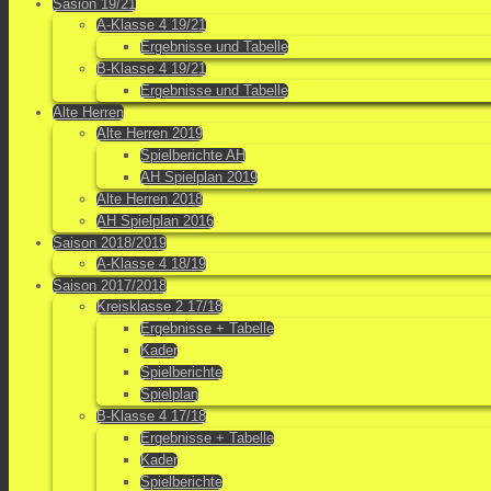
Sasion 19/21
A-Klasse 4 19/21
Ergebnisse und Tabelle
B-Klasse 4 19/21
Ergebnisse und Tabelle
Alte Herren
Alte Herren 2019
Spielberichte AH
AH Spielplan 2019
Alte Herren 2018
AH Spielplan 2016
Saison 2018/2019
A-Klasse 4 18/19
Saison 2017/2018
Kreisklasse 2 17/18
Ergebnisse + Tabelle
Kader
Spielberichte
Spielplan
B-Klasse 4 17/18
Ergebnisse + Tabelle
Kader
Spielberichte