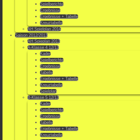
Spielberichte
Ergebnisse
Ergebnisse + Tabelle
Kreuztabelle
AH Spielplan 2014
Saison 2012/2013
AH Spieplan 2013
A-Klasse 4 12/13
Kader
Spielberichte
Ergebnisse
Tabelle
Ergebnisse + Tabelle
Kreuztabelle
Spielplan
B-Klasse 5 12/13
Kader
Spielberichte
Ergebnisse
Tabelle
Ergebnisse + Tabelle
Kreuztabelle