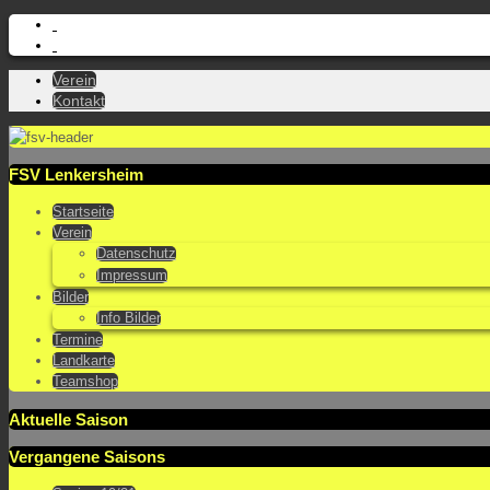
Verein
Kontakt
FSV Lenkersheim
Startseite
Verein
Datenschutz
Impressum
Bilder
Info Bilder
Termine
Landkarte
Teamshop
Aktuelle Saison
Vergangene Saisons