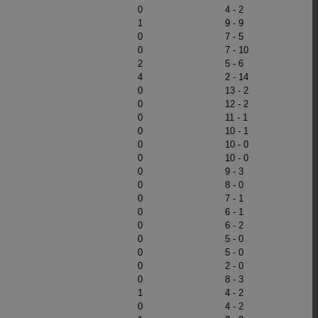
0
4 - 2
1
9 - 9
0
7 - 5
0
7 - 10
2
5 - 6
4
2 - 14
0
13 - 2
0
12 - 2
0
11 - 1
0
10 - 1
0
10 - 0
0
10 - 0
0
9 - 3
0
8 - 0
0
7 - 1
0
6 - 1
0
6 - 2
0
5 - 0
0
5 - 0
0
2 - 0
0
8 - 3
1
4 - 2
0
4 - 2