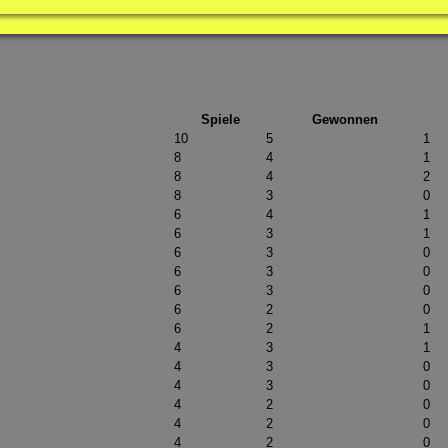
Spiele
Gewonnen
10
5
1
8
4
1
8
4
2
8
3
0
6
4
1
6
3
1
6
3
0
6
3
0
6
3
0
6
2
0
6
2
1
4
3
1
4
3
0
4
3
0
4
2
0
4
2
0
4
2
0