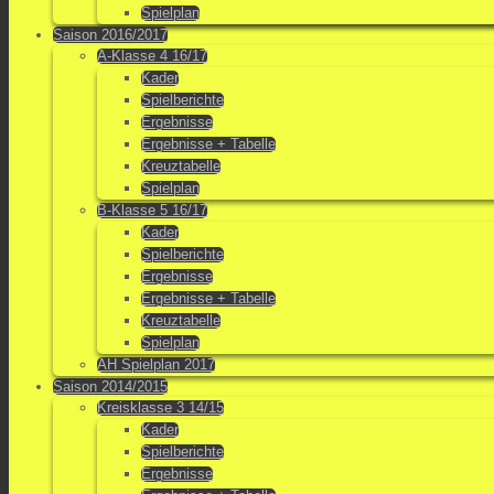
Spielplan
Saison 2016/2017
A-Klasse 4 16/17
Kader
Spielberichte
Ergebnisse
Ergebnisse + Tabelle
Kreuztabelle
Spielplan
B-Klasse 5 16/17
Kader
Spielberichte
Ergebnisse
Ergebnisse + Tabelle
Kreuztabelle
Spielplan
AH Spielplan 2017
Saison 2014/2015
Kreisklasse 3 14/15
Kader
Spielberichte
Ergebnisse