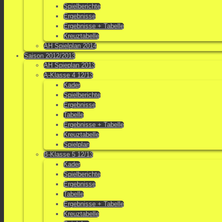
Spielberichte
Ergebnisse
Ergebnisse + Tabelle
Kreuztabelle
AH Spielplan 2014
Saison 2012/2013
AH Spieplan 2013
A-Klasse 4 12/13
Kader
Spielberichte
Ergebnisse
Tabelle
Ergebnisse + Tabelle
Kreuztabelle
Spielplan
B-Klasse 5 12/13
Kader
Spielberichte
Ergebnisse
Tabelle
Ergebnisse + Tabelle
Kreuztabelle