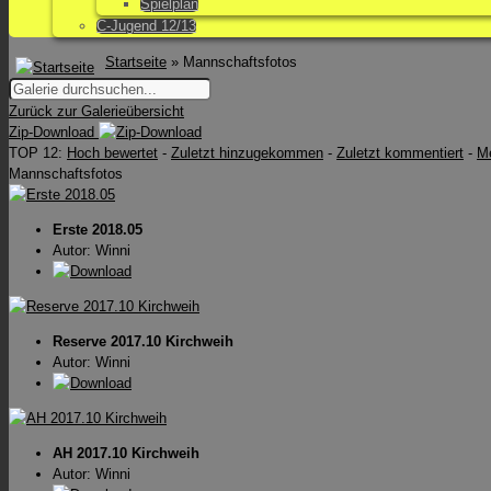
Spielplan
C-Jugend 12/13
Startseite
» Mannschaftsfotos
Zurück zur Galerieübersicht
Zip-Download
TOP 12:
Hoch bewertet
-
Zuletzt hinzugekommen
-
Zuletzt kommentiert
-
M
Mannschaftsfotos
Erste 2018.05
Autor: Winni
Reserve 2017.10 Kirchweih
Autor: Winni
AH 2017.10 Kirchweih
Autor: Winni