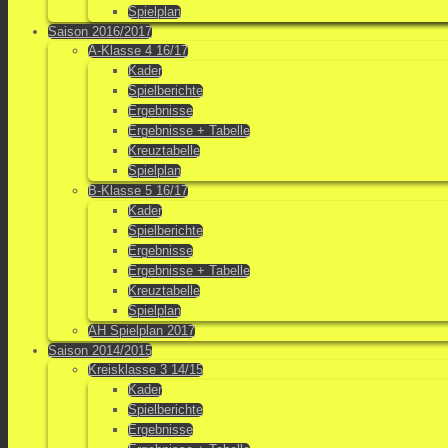
Spielplan
Saison 2016/2017
A-Klasse 4 16/17
Kader
Spielberichte
Ergebnisse
Ergebnisse + Tabelle
Kreuztabelle
Spielplan
B-Klasse 5 16/17
Kader
Spielberichte
Ergebnisse
Ergebnisse + Tabelle
Kreuztabelle
Spielplan
AH Spielplan 2017
Saison 2014/2015
Kreisklasse 3 14/15
Kader
Spielberichte
Ergebnisse