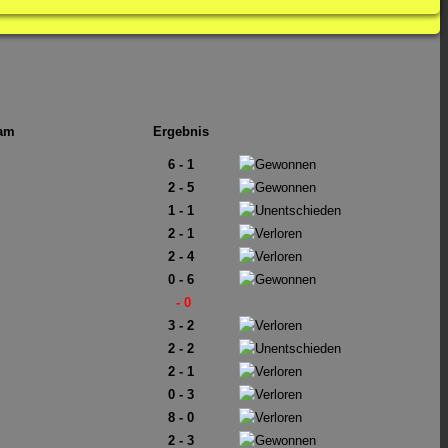
eam
Ergebnis
6 - 1
2 - 5
1 - 1
2 - 1
2 - 4
0 - 6
- 0
3 - 2
2 - 2
2 - 1
0 - 3
8 - 0
2 - 3