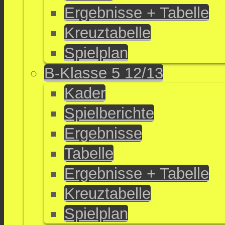
Ergebnisse + Tabelle
Kreuztabelle
Spielplan
B-Klasse 5 12/13
Kader
Spielberichte
Ergebnisse
Tabelle
Ergebnisse + Tabelle
Kreuztabelle
Spielplan