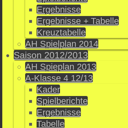
Ergebnisse
Ergebnisse + Tabelle
Kreuztabelle
AH Spielplan 2014
Saison 2012/2013
AH Spieplan 2013
A-Klasse 4 12/13
Kader
Spielberichte
Ergebnisse
Tabelle