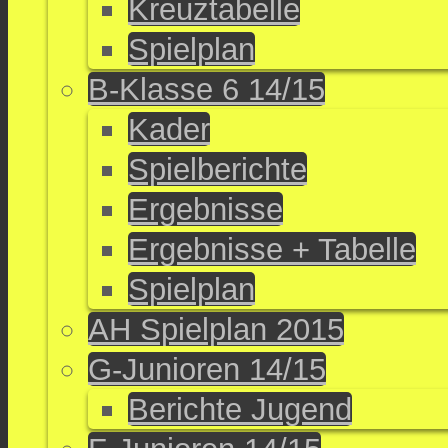
Kreuztabelle
Spielplan
B-Klasse 6 14/15
Kader
Spielberichte
Ergebnisse
Ergebnisse + Tabelle
Spielplan
AH Spielplan 2015
G-Junioren 14/15
Berichte Jugend