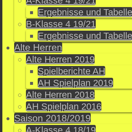
A-Klasse 4 19/21
Ergebnisse und Tabell
B-Klasse 4 19/21
Ergebnisse und Tabell
Alte Herren
Alte Herren 2019
Spielberichte AH
AH Spielplan 2019
Alte Herren 2018
AH Spielplan 2016
Saison 2018/2019
A-Klasse 4 18/19